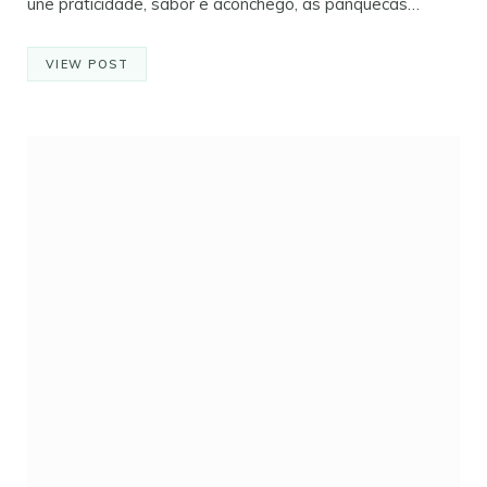
une praticidade, sabor e aconchego, as panquecas…
VIEW POST