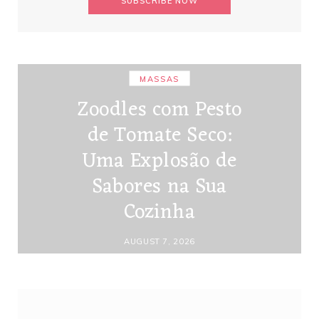
MASSAS
Zoodles com Pesto
de Tomate Seco:
Uma Explosão de
Sabores na Sua
Cozinha
AUGUST 7, 2026