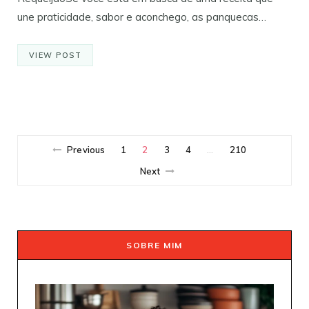
une praticidade, sabor e aconchego, as panquecas…
VIEW POST
Previous
1
2
3
4
210
…
Next
SOBRE MIM