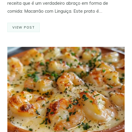
receita que é um verdadeiro abraço em forma de
comida: Macarrão com Linguiça. Este prato é…
VIEW POST