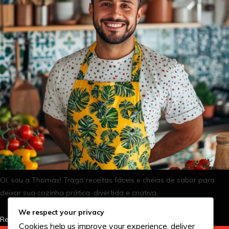
Oi, sou a Thomas! Trago receitas fáceis e cheias de sabor para
deixar sua cozinha prática, divertida e criativa.
We respect your privacy
Read More
Cookies help us improve your experience, deliver