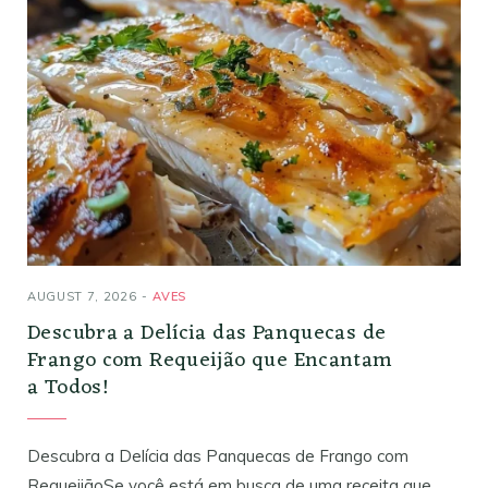
AUGUST 7, 2026
AVES
Descubra a Delícia das Panquecas de
Frango com Requeijão que Encantam
a Todos!
Descubra a Delícia das Panquecas de Frango com
RequeijãoSe você está em busca de uma receita que