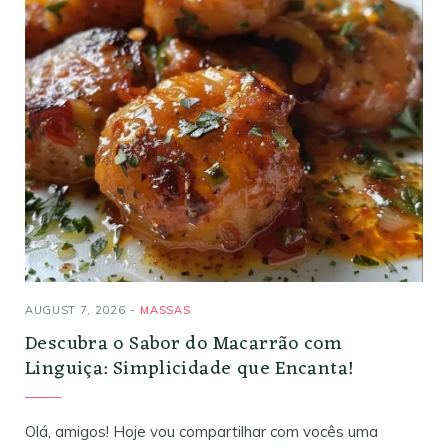
AUGUST 7, 2026
MASSAS
Descubra o Sabor do Macarrão com
Linguiça: Simplicidade que Encanta!
Olá, amigos! Hoje vou compartilhar com vocês uma