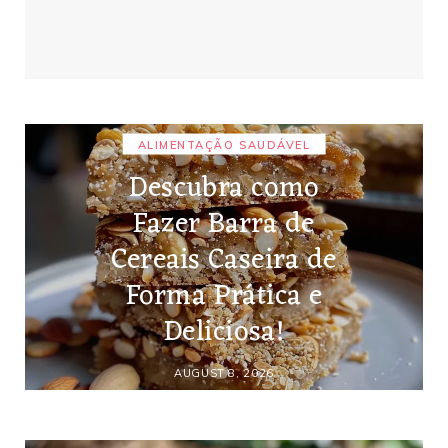
ALIMENTAÇÃO SAUDÁVEL
Descubra como
Fazer Barra de
Cereais Caseira de
Forma Prática e
Deliciosa!
AUGUST 8, 2026