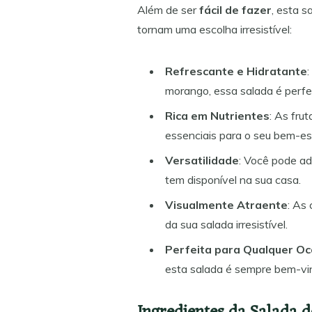
Além de ser
fácil de fazer
, esta s
tornam uma escolha irresistível:
Refrescante e Hidratante
morango, essa salada é perfe
Rica em Nutrientes
: As fru
essenciais para o seu bem-es
Versatilidade
: Você pode ad
tem disponível na sua casa.
Visualmente Atraente
: As
da sua salada irresistível.
Perfeita para Qualquer Oc
esta salada é sempre bem-vi