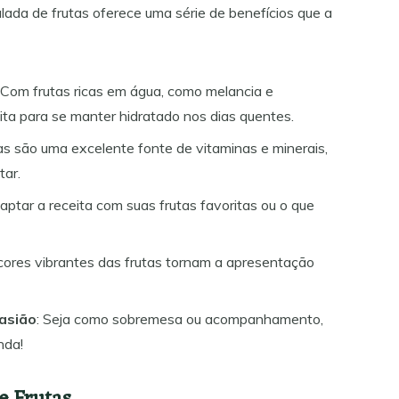
alada de frutas oferece uma série de benefícios que a
: Com frutas ricas em água, como melancia e
ita para se manter hidratado nos dias quentes.
tas são uma excelente fonte de vitaminas e minerais,
tar.
aptar a receita com suas frutas favoritas ou o que
 cores vibrantes das frutas tornam a apresentação
asião
: Seja como sobremesa ou acompanhamento,
nda!