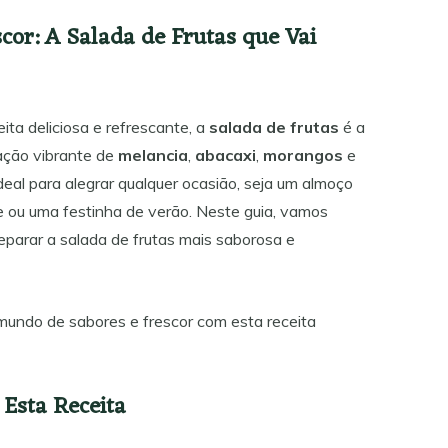
cor: A Salada de Frutas que Vai
ta deliciosa e refrescante, a
salada de frutas
é a
ação vibrante de
melancia
,
abacaxi
,
morangos
e
ideal para alegrar qualquer ocasião, seja um almoço
e ou uma festinha de verão. Neste guia, vamos
eparar a salada de frutas mais saborosa e
undo de sabores e frescor com esta receita
 Esta Receita