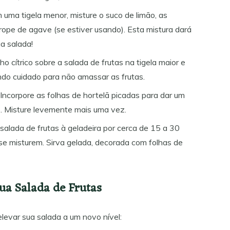
m uma tigela menor, misture o suco de limão, as
rope de agave (se estiver usando). Esta mistura dará
a salada!
ho cítrico sobre a salada de frutas na tigela maior e
do cuidado para não amassar as frutas.
: Incorpore as folhas de hortelã picadas para dar um
. Misture levemente mais uma vez.
 salada de frutas à geladeira por cerca de 15 a 30
se misturem. Sirva gelada, decorada com folhas de
ua Salada de Frutas
levar sua salada a um novo nível: