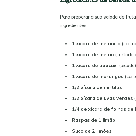
Ingredientes da Salada d
Para preparar a sua salada de fruta
ingredientes:
1 xícara de melancia
(corta
1 xícara de melão
(cortado 
1 xícara de abacaxi
(picado
1 xícara de morangos
(cort
1/2 xícara de mirtilos
1/2 xícara de uvas verdes
(
1/4 de xícara de folhas de
Raspas de 1 limão
Suco de 2 limões