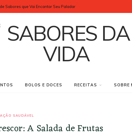
de Sabores que Vai Encantar Seu Paladar
NTOS
BOLOS E DOCES
RECEITAS
SOBRE 
TAÇÃO SAUDÁVEL
rescor: A Salada de Frutas