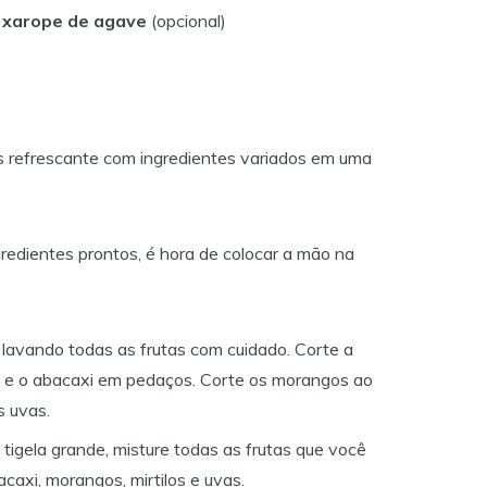
u xarope de agave
(opcional)
redientes prontos, é hora de colocar a mão na
lavando todas as frutas com cuidado. Corte a
, e o abacaxi em pedaços. Corte os morangos ao
s uvas.
 tigela grande, misture todas as frutas que você
caxi, morangos, mirtilos e uvas.