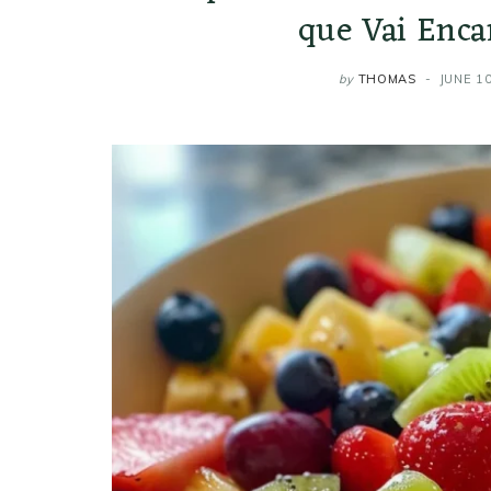
que Vai Enca
by
THOMAS
JUNE 10