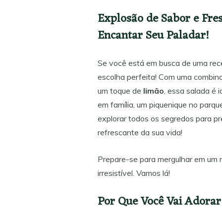
Explosão de Sabor e Fres
Encantar Seu Paladar!
Se você está em busca de uma recei
escolha perfeita! Com uma combin
um toque de
limão
, essa salada é 
em família, um piquenique no parqu
explorar todos os segredos para pr
refrescante da sua vida!
Prepare-se para mergulhar em um m
irresistível. Vamos lá!
Por Que Você Vai Adorar