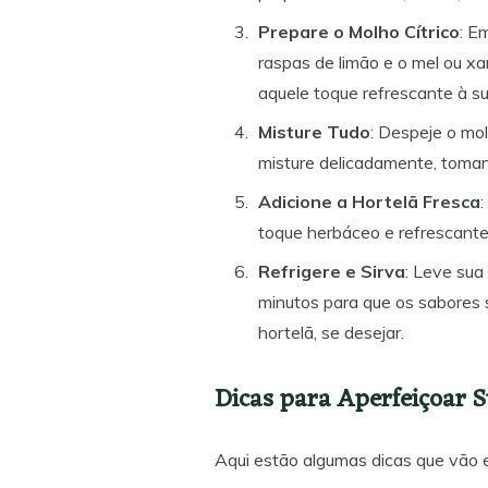
Prepare o Molho Cítrico
: E
raspas de limão e o mel ou xa
aquele toque refrescante à su
Misture Tudo
: Despeje o mol
misture delicadamente, toman
Adicione a Hortelã Fresca
toque herbáceo e refrescante
Refrigere e Sirva
: Leve sua
minutos para que os sabores 
hortelã, se desejar.
Dicas para Aperfeiçoar S
Aqui estão algumas dicas que vão e