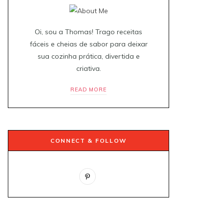
Oi, sou a Thomas! Trago receitas
fáceis e cheias de sabor para deixar
sua cozinha prática, divertida e
criativa.
READ MORE
CONNECT & FOLLOW
P
i
n