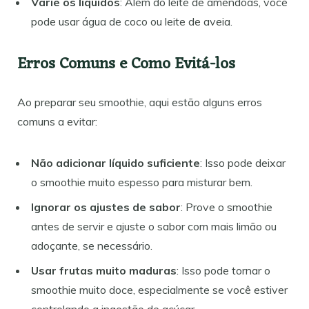
Varie os líquidos
: Além do leite de amêndoas, você
pode usar água de coco ou leite de aveia.
Erros Comuns e Como Evitá-los
Ao preparar seu smoothie, aqui estão alguns erros
comuns a evitar:
Não adicionar líquido suficiente
: Isso pode deixar
o smoothie muito espesso para misturar bem.
Ignorar os ajustes de sabor
: Prove o smoothie
antes de servir e ajuste o sabor com mais limão ou
adoçante, se necessário.
Usar frutas muito maduras
: Isso pode tornar o
smoothie muito doce, especialmente se você estiver
controlando a ingestão de açúcar.