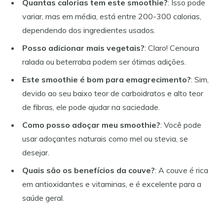
Quantas calorias tem este smoothie?
: Isso pode
variar, mas em média, está entre 200-300 calorias,
dependendo dos ingredientes usados.
Posso adicionar mais vegetais?
: Claro! Cenoura
ralada ou beterraba podem ser ótimas adições.
Este smoothie é bom para emagrecimento?
: Sim,
devido ao seu baixo teor de carboidratos e alto teor
de fibras, ele pode ajudar na saciedade.
Como posso adoçar meu smoothie?
: Você pode
usar adoçantes naturais como mel ou stevia, se
desejar.
Quais são os benefícios da couve?
: A couve é rica
em antioxidantes e vitaminas, e é excelente para a
saúde geral.