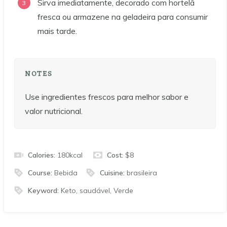
Sirva imediatamente, decorado com hortelã
fresca ou armazene na geladeira para consumir
mais tarde.
NOTES
Use ingredientes frescos para melhor sabor e
valor nutricional.
Calories:
180
kcal
Cost:
$8
Course:
Bebida
Cuisine:
brasileira
Keyword:
Keto, saudável, Verde