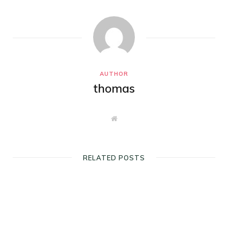
AUTHOR
thomas
W
e
b
s
i
t
RELATED POSTS
e