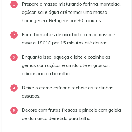
Prepare a massa misturando farinha, manteiga,
açúcar, sal e água até formar uma massa
homogênea. Refrigere por 30 minutos.
Forre forminhas de mini torta com a massa e
asse a 180°C por 15 minutos até dourar.
Enquanto isso, aqueça o leite e cozinhe as
gemas com açúcar e amido até engrossar,
adicionando a baunilha.
Deixe o creme esfriar e recheie as tortinhas
assadas.
Decore com frutas frescas e pincele com geleia
de damasco derretida para brilho.