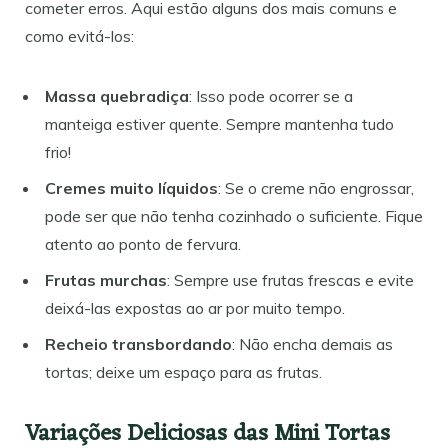
cometer erros. Aqui estão alguns dos mais comuns e
como evitá-los:
Massa quebradiça
: Isso pode ocorrer se a
manteiga estiver quente. Sempre mantenha tudo
frio!
Cremes muito líquidos
: Se o creme não engrossar,
pode ser que não tenha cozinhado o suficiente. Fique
atento ao ponto de fervura.
Frutas murchas
: Sempre use frutas frescas e evite
deixá-las expostas ao ar por muito tempo.
Recheio transbordando
: Não encha demais as
tortas; deixe um espaço para as frutas.
Variações Deliciosas das Mini Tortas