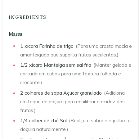
INGREDIENTS
Massa
1
xícara
Farinha de trigo
(Para uma crosta macia e
amanteigada que suporta frutas suculentas.)
1/2
xícara
Manteiga sem sal fria
(Manter gelada e
cortada em cubos para uma textura folhada e
crocante.)
2
colheres de sopa
Açúcar granulado
(Adiciona
um toque de doçura para equilibrar a acidez das
frutas.)
1/4
colher de chá
Sal
(Realça o sabor e equilibra a
doçura naturalmente.)