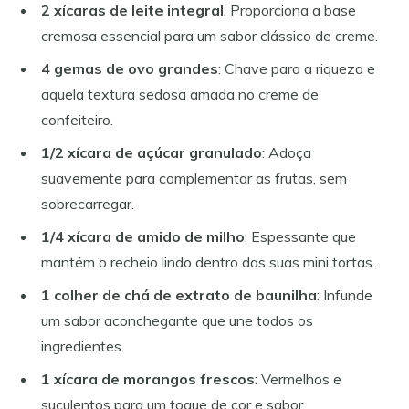
2 xícaras de leite integral
: Proporciona a base
cremosa essencial para um sabor clássico de creme.
4 gemas de ovo grandes
: Chave para a riqueza e
aquela textura sedosa amada no creme de
confeiteiro.
1/2 xícara de açúcar granulado
: Adoça
suavemente para complementar as frutas, sem
sobrecarregar.
1/4 xícara de amido de milho
: Espessante que
mantém o recheio lindo dentro das suas mini tortas.
1 colher de chá de extrato de baunilha
: Infunde
um sabor aconchegante que une todos os
ingredientes.
1 xícara de morangos frescos
: Vermelhos e
suculentos para um toque de cor e sabor.