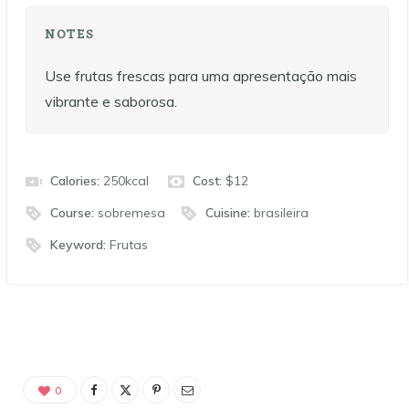
NOTES
Use frutas frescas para uma apresentação mais
vibrante e saborosa.
Calories:
250
kcal
Cost:
$12
Course:
sobremesa
Cuisine:
brasileira
Keyword:
Frutas
0