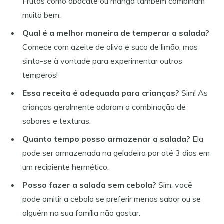
Frutas como abacate ou manga também combinam
muito bem.
Qual é a melhor maneira de temperar a salada?
Comece com azeite de oliva e suco de limão, mas
sinta-se à vontade para experimentar outros
temperos!
Essa receita é adequada para crianças?
Sim! As
crianças geralmente adoram a combinação de
sabores e texturas.
Quanto tempo posso armazenar a salada?
Ela
pode ser armazenada na geladeira por até 3 dias em
um recipiente hermético.
Posso fazer a salada sem cebola?
Sim, você
pode omitir a cebola se preferir menos sabor ou se
alguém na sua família não gostar.