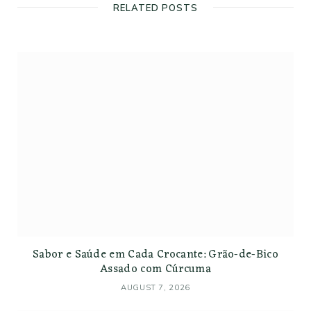
t
RELATED POSTS
e
Sabor e Saúde em Cada Crocante: Grão-de-Bico
Assado com Cúrcuma
AUGUST 7, 2026