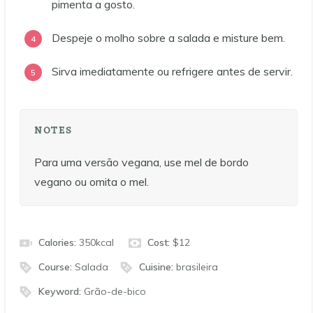
pimenta a gosto.
Despeje o molho sobre a salada e misture bem.
Sirva imediatamente ou refrigere antes de servir.
NOTES
Para uma versão vegana, use mel de bordo
vegano ou omita o mel.
Calories:
350
kcal
Cost:
$12
Course:
Salada
Cuisine:
brasileira
Keyword:
Grão-de-bico