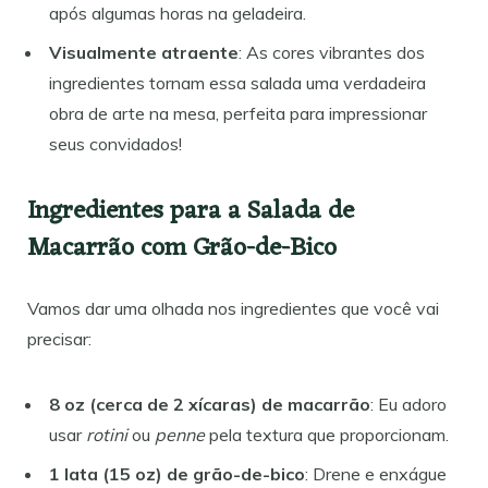
após algumas horas na geladeira.
Visualmente atraente
: As cores vibrantes dos
ingredientes tornam essa salada uma verdadeira
obra de arte na mesa, perfeita para impressionar
seus convidados!
Ingredientes para a Salada de
Macarrão com Grão-de-Bico
Vamos dar uma olhada nos ingredientes que você vai
precisar:
8 oz (cerca de 2 xícaras) de macarrão
: Eu adoro
usar
rotini
ou
penne
pela textura que proporcionam.
1 lata (15 oz) de grão-de-bico
: Drene e enxágue