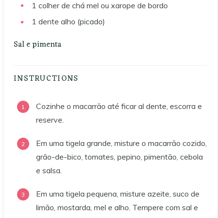
1
colher de chá
mel ou xarope de bordo
1
dente
alho (picado)
Sal e pimenta
INSTRUCTIONS
Cozinhe o macarrão até ficar al dente, escorra e
reserve.
Em uma tigela grande, misture o macarrão cozido,
grão-de-bico, tomates, pepino, pimentão, cebola
e salsa.
Em uma tigela pequena, misture azeite, suco de
limão, mostarda, mel e alho. Tempere com sal e