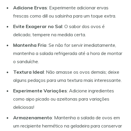
Adicione Ervas
: Experimente adicionar ervas
frescas como dill ou salsinha para um toque extra.
Evite Exagerar no Sal
: O sabor dos ovos é
delicado; tempere na medida certa.
Mantenha Frio
: Se não for servir imediatamente,
mantenha a salada refrigerada até a hora de montar
o sanduíche.
Textura Ideal
: Não amasse os ovos demais; deixe
alguns pedaços para uma textura mais interessante.
Experimente Variações
: Adicione ingredientes
como aipo picado ou azeitonas para variações
deliciosas!
Armazenamento
: Mantenha a salada de ovos em
um recipiente hermético na geladeira para conservar