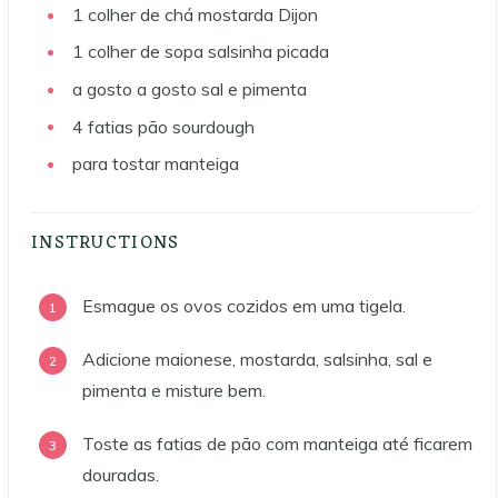
1
colher de chá
mostarda Dijon
1
colher de sopa
salsinha picada
a gosto
a gosto
sal e pimenta
4
fatias
pão sourdough
para tostar
manteiga
INSTRUCTIONS
Esmague os ovos cozidos em uma tigela.
Adicione maionese, mostarda, salsinha, sal e
pimenta e misture bem.
Toste as fatias de pão com manteiga até ficarem
douradas.