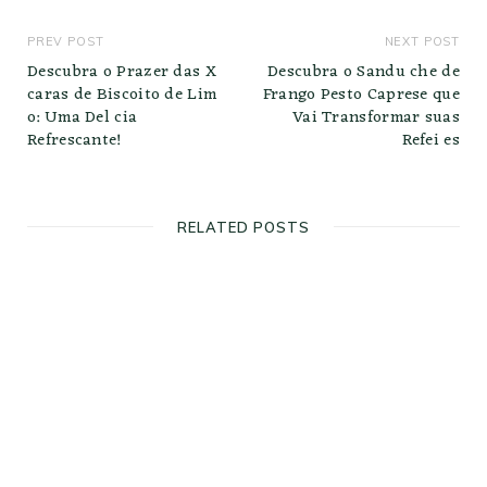
PREV POST
NEXT POST
Descubra o Prazer das X
Descubra o Sandu che de
caras de Biscoito de Lim
Frango Pesto Caprese que
o: Uma Del cia
Vai Transformar suas
Refrescante!
Refei es
RELATED POSTS