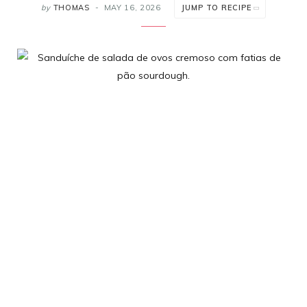
by
THOMAS
MAY 16, 2026
JUMP TO RECIPE