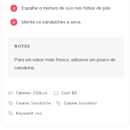
Espalhe a mistura de ovo nas fatias de pão.
Monte os sanduíches e sirva.
NOTES
Para um sabor mais fresco, adicione um pouco de
cebolinha.
Calories:
250
kcal
Cost:
$8
Course:
Sanduíche
Cuisine:
brasileira
Keyword:
ovo