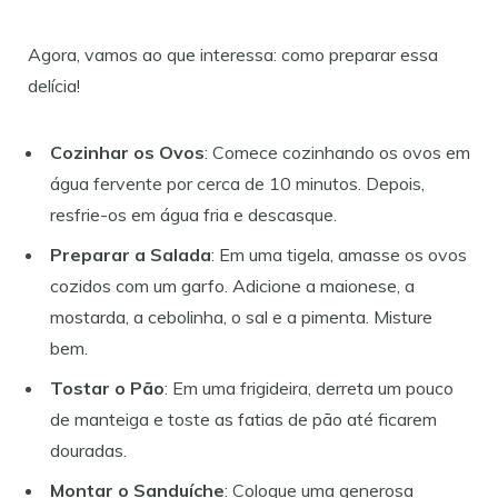
Agora, vamos ao que interessa: como preparar essa
delícia!
Cozinhar os Ovos
: Comece cozinhando os ovos em
água fervente por cerca de 10 minutos. Depois,
resfrie-os em água fria e descasque.
Preparar a Salada
: Em uma tigela, amasse os ovos
cozidos com um garfo. Adicione a maionese, a
mostarda, a cebolinha, o sal e a pimenta. Misture
bem.
Tostar o Pão
: Em uma frigideira, derreta um pouco
de manteiga e toste as fatias de pão até ficarem
douradas.
Montar o Sanduíche
: Coloque uma generosa