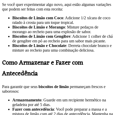
Se você quer experimentar algo novo, aqui estão algumas variações
que podem ser feitas com esta receita:
Biscoitos de Limão com Coco
: Adicione 1/2 xícara de coco
ralado à crosta para um toque tropical.
Biscoitos de Limão e Morango
: Misture pedaços de
morango ao recheio para uma explosão de sabor.
Biscoitos de Limão com Gengibre
: Adicione 1 colher de chá
de gengibre em pó ao recheio para um sabor mais picante.
Biscoitos de Limão e Chocolate
: Derreta chocolate branco e
misture ao recheio para uma combinação deliciosa.
Como Armazenar e Fazer com
Antecedência
Para garantir que seus
biscoitos de limão
permaneçam frescos e
saborosos:
Armazenamento
: Guarde em um recipiente hermético na
geladeira por até 5 dias.
Fazer com antecedência
: Você pode preparar a massa e a
mistura de limão com até 2 dias de antecedência. Mantenha na