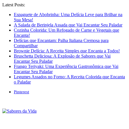
Latest Posts:
Espaguete de Abobrinha: Uma Delícia Leve para Brilhar na
Sua Mesa!
A Salada de Berinjela Assada que Vai Encantar Seu Paladar
Cozinha Colorida: Um Refogado de Carne e Vegetais que
Encanta!
Delícias que Encantam: Palha Italiana Cremosa para
Compartilhar
Brownie Delícia: A Receita Simples que Encanta a Todos!
Bruschetta Deliciosa: A Explosão de Sabores que Vai
Encantar Seu Paladar
Frango Teriyaki: Uma Experiência Gastronômica que Vai
Encantar Seu Paladar
Legumes Assados no Forno: A Receita Colorida que Encanta
o Paladar
Pinterest