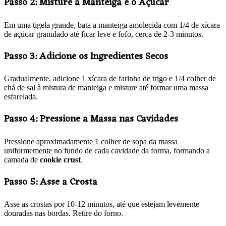
Passo 2: Misture a Manteiga e o Açúcar
Em uma tigela grande, bata a manteiga amolecida com 1/4 de xícara
de açúcar granulado até ficar leve e fofo, cerca de 2-3 minutos.
Passo 3: Adicione os Ingredientes Secos
Gradualmente, adicione 1 xícara de farinha de trigo e 1/4 colher de
chá de sal à mistura de manteiga e misture até formar uma massa
esfarelada.
Passo 4: Pressione a Massa nas Cavidades
Pressione aproximadamente 1 colher de sopa da massa
uniformemente no fundo de cada cavidade da forma, formando a
camada de
cookie crust
.
Passo 5: Asse a Crosta
Asse as crostas por 10-12 minutos, até que estejam levemente
douradas nas bordas. Retire do forno.