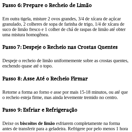
Passo 6: Prepare o Recheio de Limão
Em outra tigela, misture 2 ovos grandes, 3/4 de xícara de açúcar
granulado, 2 colheres de sopa de farinha de trigo, 1/4 de xícara de
suco de limão fresco e 1 colher de chá de raspas de limão até obter
uma mistura homogênea.
Passo 7: Despeje o Recheio nas Crostas Quentes
Despeje o recheio de limão uniformemente sobre as crostas quentes,
enchendo quase até o topo.
Passo 8: Asse Até o Recheio Firmar
Retorne a forma ao forno e asse por mais 15-18 minutos, ou até que
o recheio esteja firme, mas ainda levemente tremido no centro.
Passo 9: Esfriar e Refrigeração
Deixe os
biscoitos de limão
esfriarem completamente na forma
antes de transferir para a geladeira. Refrigere por pelo menos 1 hora