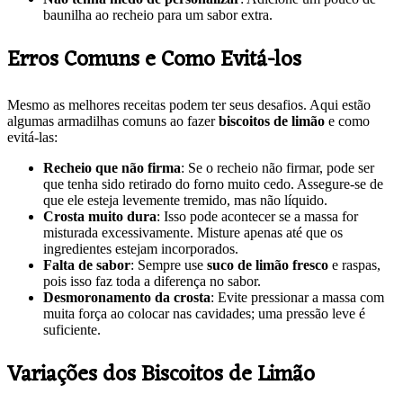
baunilha ao recheio para um sabor extra.
Erros Comuns e Como Evitá-los
Mesmo as melhores receitas podem ter seus desafios. Aqui estão
algumas armadilhas comuns ao fazer
biscoitos de limão
e como
evitá-las:
Recheio que não firma
: Se o recheio não firmar, pode ser
que tenha sido retirado do forno muito cedo. Assegure-se de
que ele esteja levemente tremido, mas não líquido.
Crosta muito dura
: Isso pode acontecer se a massa for
misturada excessivamente. Misture apenas até que os
ingredientes estejam incorporados.
Falta de sabor
: Sempre use
suco de limão fresco
e raspas,
pois isso faz toda a diferença no sabor.
Desmoronamento da crosta
: Evite pressionar a massa com
muita força ao colocar nas cavidades; uma pressão leve é
suficiente.
Variações dos Biscoitos de Limão