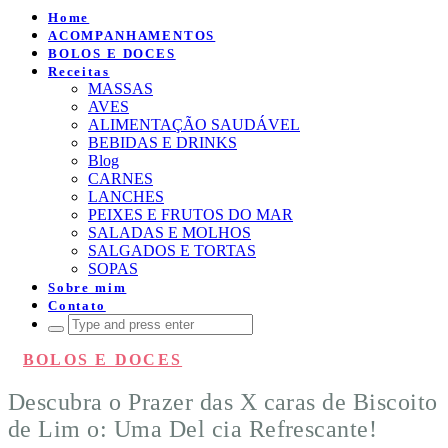
Home
ACOMPANHAMENTOS
BOLOS E DOCES
Receitas
MASSAS
AVES
ALIMENTAÇÃO SAUDÁVEL
BEBIDAS E DRINKS
Blog
CARNES
LANCHES
PEIXES E FRUTOS DO MAR
SALADAS E MOLHOS
SALGADOS E TORTAS
SOPAS
Sobre mim
Contato
Search
for:
BOLOS E DOCES
Descubra o Prazer das X caras de Biscoito
de Lim o: Uma Del cia Refrescante!