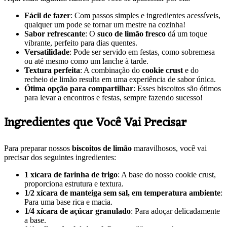
Fácil de fazer
: Com passos simples e ingredientes acessíveis,
qualquer um pode se tornar um mestre na cozinha!
Sabor refrescante
: O
suco de limão fresco
dá um toque
vibrante, perfeito para dias quentes.
Versatilidade
: Pode ser servido em festas, como sobremesa
ou até mesmo como um lanche à tarde.
Textura perfeita
: A combinação do
cookie crust
e do
recheio de limão resulta em uma experiência de sabor única.
Ótima opção para compartilhar
: Esses biscoitos são ótimos
para levar a encontros e festas, sempre fazendo sucesso!
Ingredientes que Você Vai Precisar
Para preparar nossos
biscoitos de limão
maravilhosos, você vai
precisar dos seguintes ingredientes:
1 xícara de farinha de trigo
: A base do nosso cookie crust,
proporciona estrutura e textura.
1/2 xícara de manteiga sem sal, em temperatura ambiente
:
Para uma base rica e macia.
1/4 xícara de açúcar granulado
: Para adoçar delicadamente
a base.