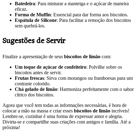
Batedeira
: Para misturar a manteiga e o açúcar de maneira
eficaz.
Forma de Muffin
: Essencial para dar forma aos biscoitos.
Espátula de Silicone
: Para facilitar a remoção dos biscoitos
sem quebrá-los.
Sugestões de Servir
Finalize a apresentação de seus
biscoitos de limão
com:
Um toque de açúcar de confeiteiro
: Polvilhe sobre os
biscoitos antes de servir.
Frutas frescas
: Sirva com morangos ou framboesas para um
contraste colorido.
Chá gelado de limão
: Harmoniza perfeitamente com o sabor
cítrico dos biscoitos.
Agora que você tem todas as informações necessárias, é hora de
colocar a mão na massa e criar esses
biscoitos de limão
incríveis!
Lembre-se, cozinhar é uma forma de expressar amor e alegria.
Divirta-se e compartilhe suas criações com amigos e família. Até a
próxima!