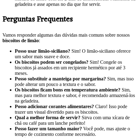
geladeira e asse apenas no dia que for servir.
Perguntas Frequentes
Vamos responder algumas das dúvidas mais comuns sobre nossos
biscoitos de limão
:
Posso usar limão-siciliano?
Sim! O limão-siciliano oferece
um sabor mais suave e doce.
Os biscoitos podem ser congelados?
Sim! Congele os
biscoitos já assados em um recipiente hermético por até 3
meses.
Posso substituir a manteiga por margarina?
Sim, mas isso
pode alterar um pouco a textura e o sabor.
Os biscoitos ficam bons em temperatura ambiente?
Sim,
mas para melhor textura e sabor, é recomendado armazená-los
na geladeira.
Posso adicionar corantes alimentares?
Claro! Isso pode
trazer um visual divertido para os biscoitos.
Qual a melhor forma de servir?
Sirva com uma xícara de
chá ou café para um lanche perfeito!
Posso fazer um tamanho maior?
Você pode, mas ajuste o
tempo de cozimento conforme necessário.