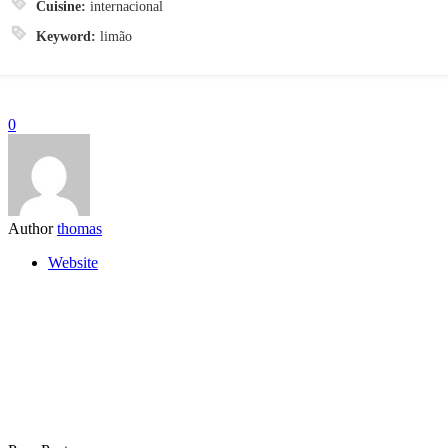
Cuisine:
internacional
Keyword:
limão
0
Author
thomas
Website