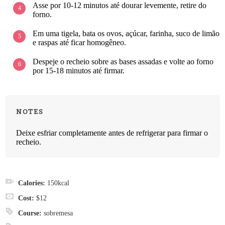
Asse por 10-12 minutos até dourar levemente, retire do
forno.
Em uma tigela, bata os ovos, açúcar, farinha, suco de limão
e raspas até ficar homogêneo.
Despeje o recheio sobre as bases assadas e volte ao forno
por 15-18 minutos até firmar.
NOTES
Deixe esfriar completamente antes de refrigerar para firmar o
recheio.
Calories:
150
kcal
Cost:
$12
Course:
sobremesa