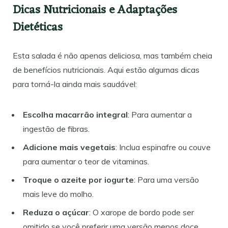
Dicas Nutricionais e Adaptações
Dietéticas
Esta salada é não apenas deliciosa, mas também cheia
de benefícios nutricionais. Aqui estão algumas dicas
para torná-la ainda mais saudável:
Escolha macarrão integral
: Para aumentar a
ingestão de fibras.
Adicione mais vegetais
: Inclua espinafre ou couve
para aumentar o teor de vitaminas.
Troque o azeite por iogurte
: Para uma versão
mais leve do molho.
Reduza o açúcar
: O xarope de bordo pode ser
omitido se você preferir uma versão menos doce.