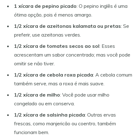
1 xícara de pepino picado
: O pepino inglês é uma
ótima opção, pois é menos amargo.
1/2 xícara de azeitonas kalamata ou pretas
: Se
preferir, use azeitonas verdes.
1/2 xícara de tomates secos ao sol
: Esses
acrescentam um sabor concentrado; mas você pode
omitir se não tiver.
1/2 xícara de cebola roxa picada
: A cebola comum
também serve, mas a roxa é mais suave.
1/2 xícara de milho
: Você pode usar milho
congelado ou em conserva.
1/2 xícara de salsinha picada
: Outras ervas
frescas, como manjericão ou coentro, também
funcionam bem.