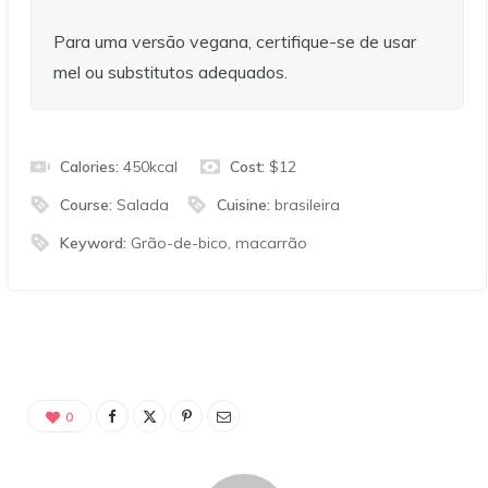
Para uma versão vegana, certifique-se de usar
mel ou substitutos adequados.
Calories:
450
kcal
Cost:
$12
Course:
Salada
Cuisine:
brasileira
Keyword:
Grão-de-bico, macarrão
0