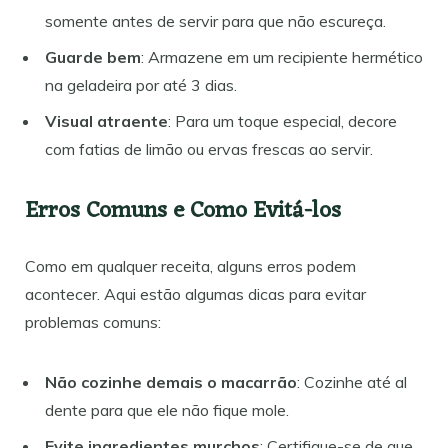
somente antes de servir para que não escureça.
Guarde bem
: Armazene em um recipiente hermético
na geladeira por até 3 dias.
Visual atraente
: Para um toque especial, decore
com fatias de limão ou ervas frescas ao servir.
Erros Comuns e Como Evitá-los
Como em qualquer receita, alguns erros podem
acontecer. Aqui estão algumas dicas para evitar
problemas comuns:
Não cozinhe demais o macarrão
: Cozinhe até al
dente para que ele não fique mole.
Evite ingredientes murchos
: Certifique-se de que