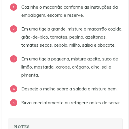
Cozinhe o macarrão conforme as instruções da
embalagem, escorra e reserve.
Em uma tigela grande, misture o macarrão cozido,
grão-de-bico, tomates, pepino, azeitonas,
tomates secos, cebola, milho, salsa e abacate.
Em uma tigela pequena, misture azeite, suco de
limão, mostarda, xarope, orégano, alho, sal e
pimenta.
Despeje o molho sobre a salada e misture bem.
Sirva imediatamente ou refrigere antes de servir.
NOTES