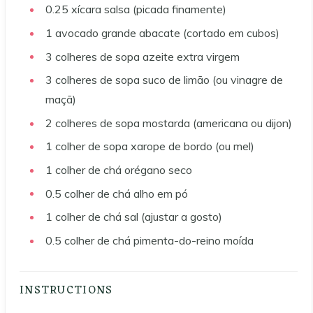
0.25
xícara
salsa (picada finamente)
1
avocado grande
abacate (cortado em cubos)
3
colheres de sopa
azeite extra virgem
3
colheres de sopa
suco de limão (ou vinagre de
maçã)
2
colheres de sopa
mostarda (americana ou dijon)
1
colher de sopa
xarope de bordo (ou mel)
1
colher de chá
orégano seco
0.5
colher de chá
alho em pó
1
colher de chá
sal (ajustar a gosto)
0.5
colher de chá
pimenta-do-reino moída
INSTRUCTIONS