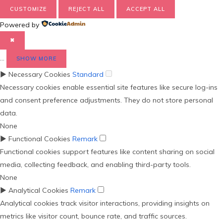
CUSTOMIZE
REJECT ALL
ACCEPT ALL
Powered by
✖
...
SHOW MORE
►
Necessary Cookies
Standard
Necessary cookies enable essential site features like secure log-ins
and consent preference adjustments. They do not store personal
data.
None
►
Functional Cookies
Remark
Functional cookies support features like content sharing on social
media, collecting feedback, and enabling third-party tools.
None
►
Analytical Cookies
Remark
Analytical cookies track visitor interactions, providing insights on
metrics like visitor count, bounce rate, and traffic sources.