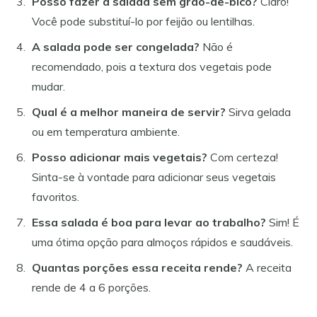
Posso fazer a salada sem grão-de-bico?
Claro!
Você pode substituí-lo por feijão ou lentilhas.
A salada pode ser congelada?
Não é
recomendado, pois a textura dos vegetais pode
mudar.
Qual é a melhor maneira de servir?
Sirva gelada
ou em temperatura ambiente.
Posso adicionar mais vegetais?
Com certeza!
Sinta-se à vontade para adicionar seus vegetais
favoritos.
Essa salada é boa para levar ao trabalho?
Sim! É
uma ótima opção para almoços rápidos e saudáveis.
Quantas porções essa receita rende?
A receita
rende de 4 a 6 porções.