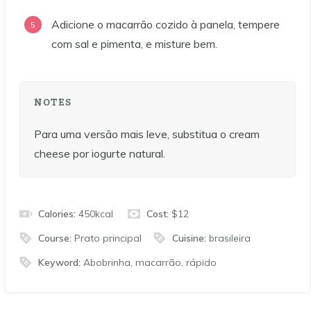
Adicione o macarrão cozido à panela, tempere
com sal e pimenta, e misture bem.
NOTES
Para uma versão mais leve, substitua o cream
cheese por iogurte natural.
Calories:
450
kcal
Cost:
$12
Course:
Prato principal
Cuisine:
brasileira
Keyword:
Abobrinha, macarrão, rápido