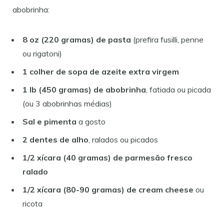
abobrinha:
8 oz (220 gramas) de pasta
(prefira fusilli, penne
ou rigatoni)
1 colher de sopa de azeite extra virgem
1 lb (450 gramas) de abobrinha
, fatiada ou picada
(ou 3 abobrinhas médias)
Sal e pimenta
a gosto
2 dentes de alho
, ralados ou picados
1/2 xícara (40 gramas) de parmesão fresco
ralado
1/2 xícara (80-90 gramas) de cream cheese
ou
ricota