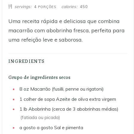
servings
calories
4
450
PORÇÕES
Uma receita rápida e deliciosa que combina
macarrão com abobrinha fresca, perfeita para
uma refeição leve e saborosa.
INGREDIENTS
Grupo de ingredientes secos
8
oz
Macarrão (fusilli, penne ou rigatoni)
1
colher de sopa
Azeite de oliva extra virgem
1
lb
Abobrinha (cerca de 3 abobrinhas médias)
(fatiada ou picada)
a gosto
a gosto
Sal e pimenta