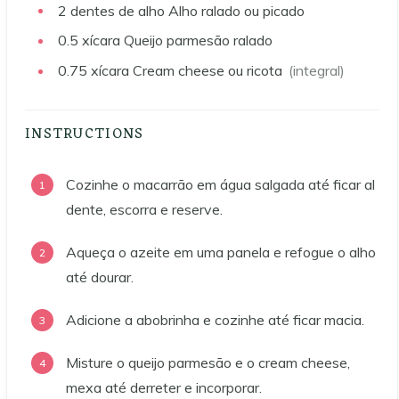
2
dentes de alho
Alho ralado ou picado
0.5
xícara
Queijo parmesão ralado
0.75
xícara
Cream cheese ou ricota
(integral)
INSTRUCTIONS
Cozinhe o macarrão em água salgada até ficar al
dente, escorra e reserve.
Aqueça o azeite em uma panela e refogue o alho
até dourar.
Adicione a abobrinha e cozinhe até ficar macia.
Misture o queijo parmesão e o cream cheese,
mexa até derreter e incorporar.